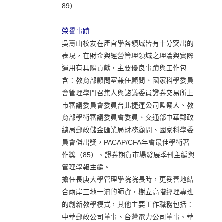
89）
榮譽事蹟
吳壽山校友在產官學各領域皆有十分突出的
表現，在財金與經營管理領域之理論與實際
運用有具體貢獻，主要優良事蹟與工作包
含：教育部顧問室兼任顧問、國家科學委員
會管理學門召集人與諮議委員證券交易所上
市審議委員會委員台北捷運公司監察人、教
育部學術審議委員會委員、交通部中華郵政
總局郵政儲金匯業局財務顧問、國家科學委
員會傑出獎，PACAP/CFA年會最佳學術著
作獎（85）、證券期貨市場發展季刊主編與
管理學報主編。
擔任長庚大學管理學院院長時，更妥善地結
合兩岸三地一流的師資，樹立高階經理專班
的創新教學模式，其他主要工作職務包括：
中華郵政公司董事、台灣電力公司董事、華