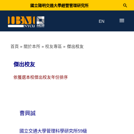
國立陽明交通大學經營管理研究所
EN
首頁
關於本所
校友專區
傑出校友
傑出校友
依獲選本校傑出校友年份排序
曹興誠
國立交通大學管理科學研究所59級