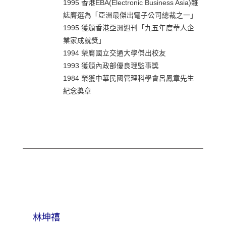
1995 香港EBA(Electronic Business Asia)雜
誌膺選為「亞洲最傑出電子公司總裁之一」
1995 獲頒香港亞洲週刊「九五年度華人企
業家成就獎」
1994 榮膺國立交通大學傑出校友
1993 獲頒內政部優良理監事獎
1984 榮獲中華民國管理科學會呂鳳章先生
紀念獎章
林坤禧