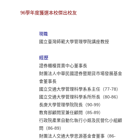
96學年度獲選本校傑出校友
現職
國立臺灣師範大學管理學院講座教授
經歷
證券櫃檯買賣中心董事長
財團法人中華民國證券暨期貨市場發展基金
會董事長
國立交通大學管理科學系系主任（77-78）
國立交通大學管理科學系所所長（80-86）
長庚大學管理學院院長（90-99）
教育部顧問室兼任顧問（85-89）
行政院產業自動化執行小姐及民營化小組顧
問（86-89）
財團法人交通大學思源基金會董事（86-