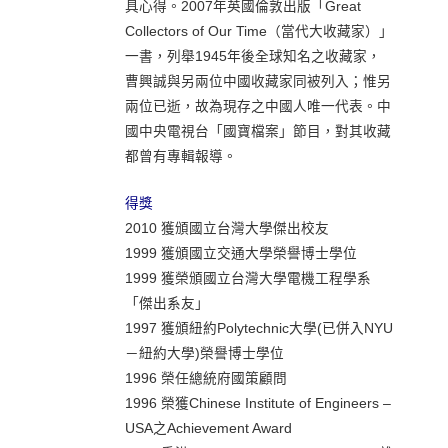
具心得。2007年英國倫敦出版「Great
Collectors of Our Time（當代大收藏家）」
一書，列舉1945年後全球知名之收藏家，
曹興誠與另兩位中國收藏家同被列入；惟另
兩位已逝，故為現存之中國人唯一代表。中
國中央電視台「國寶檔案」節目，對其收藏
都曾有專輯報導。
得獎
2010 獲頒國立台灣大學傑出校友
1999 獲頒國立交通大學榮譽博士學位
1999 獲榮頒國立台灣大學電機工程學系
「傑出系友」
1997 獲頒紐約Polytechnic大學(已併入NYU
－紐約大學)榮譽博士學位
1996 榮任總統府國策顧問
1996 榮獲Chinese Institute of Engineers –
USA之Achievement Award