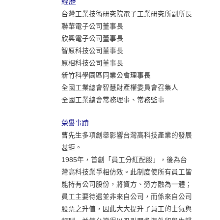
經歷
台灣工業技術研究院電子工業研究所副所長
聯華電子公司董事長
欣興電子公司董事長
智原科技公司董事長
原相科技公司董事長
新竹科學園區同業公會理事長
全國工業總會智慧財產權委員會召集人
全國工業總會常務理事、常務監事
榮譽事蹟
曹先生多項創舉影響台灣高科技產業的發展
甚鉅。
1985年，首創「員工分紅配股」，後為台
灣高科技業爭相仿效。此制度使所有員工皆
能持有公司股份，將資方、勞方融為一體；
員工主要待遇並非來自公司，而係來自公司
股票之升值，因此大大提升了員工的士氣與