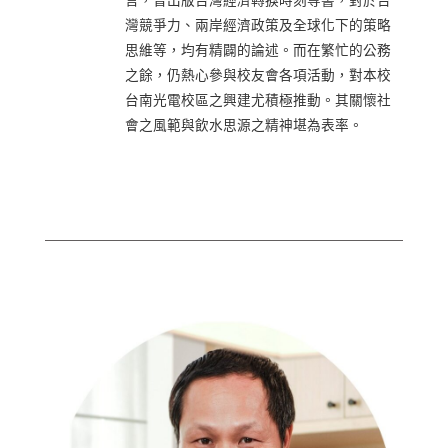
言，曾出版台灣經濟轉捩時刻等書，對於台
灣競爭力、兩岸經濟政策及全球化下的策略
思維等，均有精闢的論述。而在繁忙的公務
之餘，仍熱心參與校友會各項活動，對本校
台南光電校區之興建尤積極推動。其關懷社
會之風範與飲水思源之精神堪為表率。