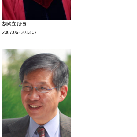
胡均立 所長
2007.06~2013.07