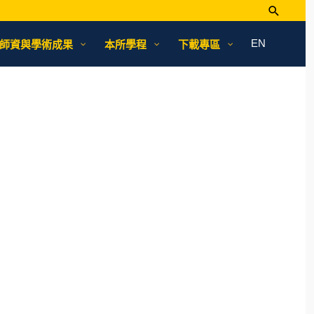
EN
師資與學術成果
本所學程
下載專區