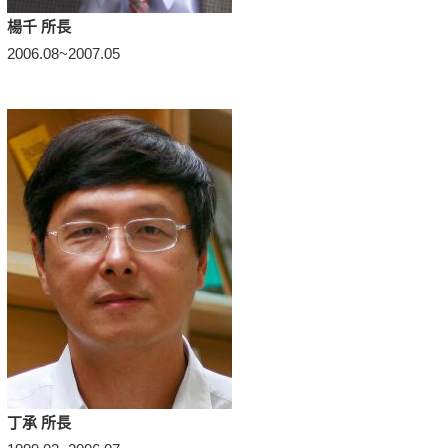
楊千 所長
2006.08~2007.05
丁承 所長