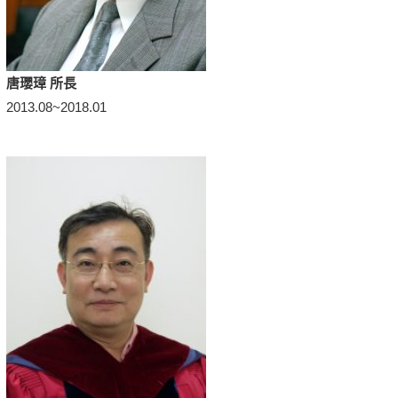
唐瓔璋 所長
2013.08~2018.01