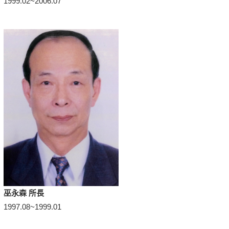
1999.02~2006.07
巫永森 所長
1997.08~1999.01