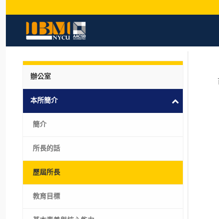
辦公室
本所簡介
簡介
所長的話
歷屆所長
教育目標