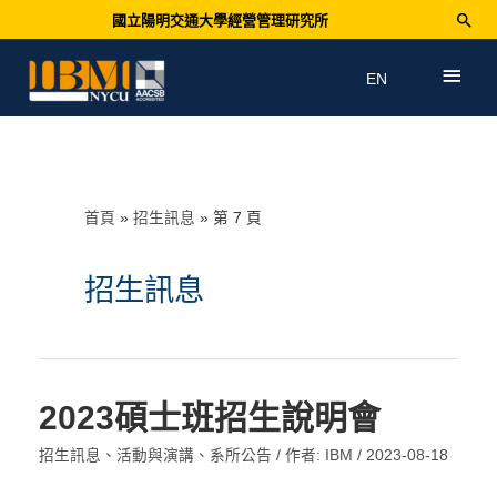
國立陽明交通大學經營管理研究所
EN
首頁
招生訊息
第 7 頁
招生訊息
2023碩士班招生說明會
招生訊息
、
活動與演講
、
系所公告
/ 作者:
IBM
/
2023-08-18