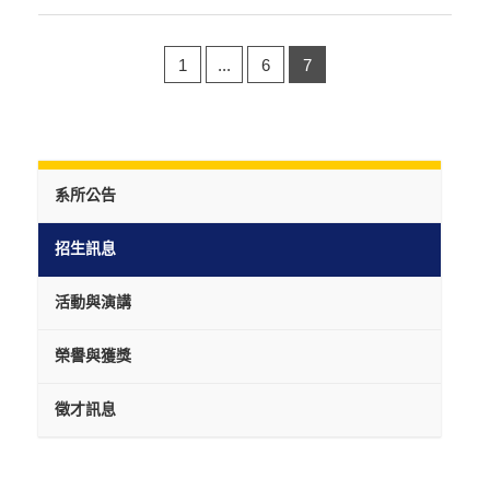
1
...
6
7
系所公告
招生訊息
活動與演講
榮譽與獲獎
徵才訊息