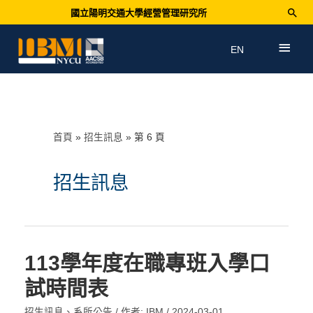
國立陽明交通大學經營管理研究所
EN
首頁
招生訊息
第 6 頁
招生訊息
113學年度在職專班入學口
試時間表
招生訊息
、
系所公告
/ 作者:
IBM
/
2024-03-01