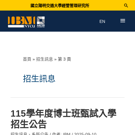
國立陽明交通大學經營管理研究所
EN
首頁
招生訊息
第 3 頁
招生訊息
115學年度博士班甄試入學
招生公告
招生訊息
、
系所公告
/ 作者:
IBM
/
2025-09-10