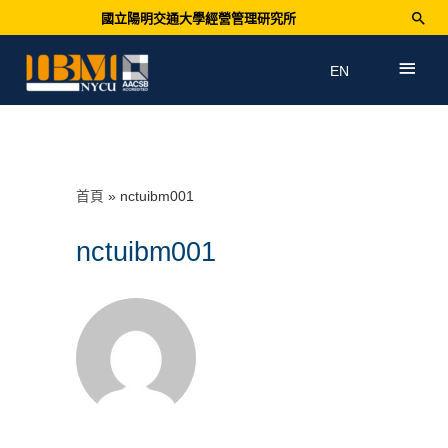
國立陽明交通大學經營管理研究所
EN
首頁
nctuibm001
nctuibm001