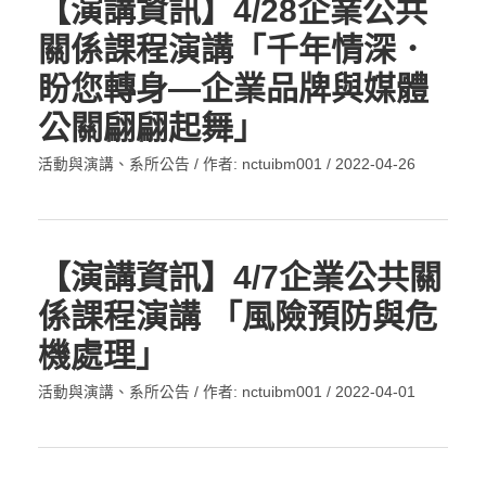
【演講資訊】4/28企業公共
關係課程演講「千年情深．
盼您轉身—企業品牌與媒體
公關翩翩起舞」
活動與演講
、
系所公告
/ 作者:
nctuibm001
/
2022-04-26
【演講資訊】4/7企業公共關
係課程演講 「風險預防與危
機處理」
活動與演講
、
系所公告
/ 作者:
nctuibm001
/
2022-04-01