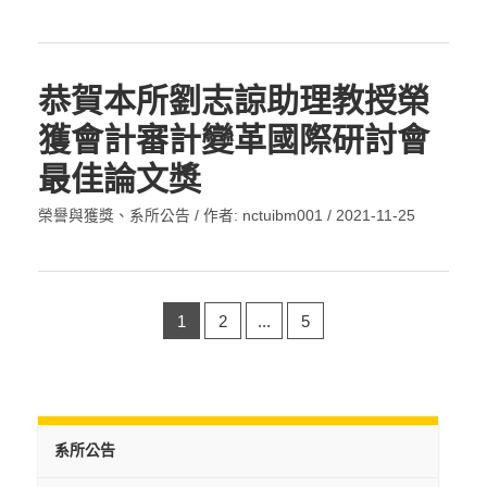
恭賀本所劉志諒助理教授榮
獲會計審計變革國際研討會
最佳論文獎
榮譽與獲獎
、
系所公告
/ 作者:
nctuibm001
/
2021-11-25
1
2
...
5
系所公告