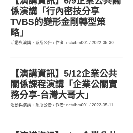
【演講資訊】6/9企業公共關
係演講「行內密技分享
TVBS的變形金剛轉型策
略」
活動與演講
、
系所公告
/ 作者:
nctuibm001
/
2022-05-30
【演講資訊】5/12企業公共
關係課程演講「企業公關實
務分享-台灣大哥大」
活動與演講
、
系所公告
/ 作者:
nctuibm001
/
2022-05-11